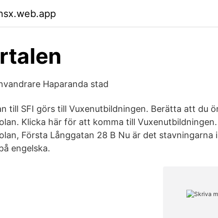
whsx.web.app
rtalen
 invandrare Haparanda stad
till SFI görs till Vuxenutbildningen. Berätta att du 
an. Klicka här för att komma till Vuxenutbildningen. 
lan, Första Långgatan 28 B Nu är det stavningarna 
 på engelska.