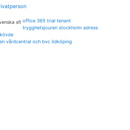
rivatperson
office 365 trial tenant
trygghetsjouren stockholm adress
skövde
en vårdcentral och bvc lidköping