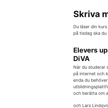
Skriva m
Du läser din kur
på tisdag ska du 
Elevers up
DiVA
När du studerar s
på internet och k
enda du behöver 
utbildningsplatt
och berätta om ak
och Lars Lindqvis