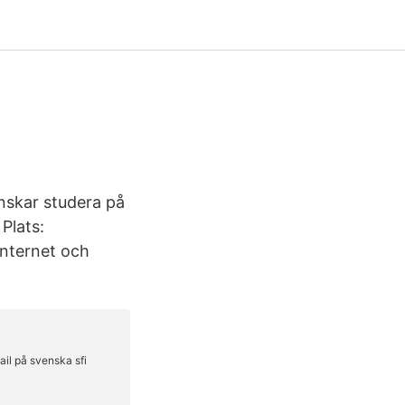
önskar studera på
Plats:
internet och