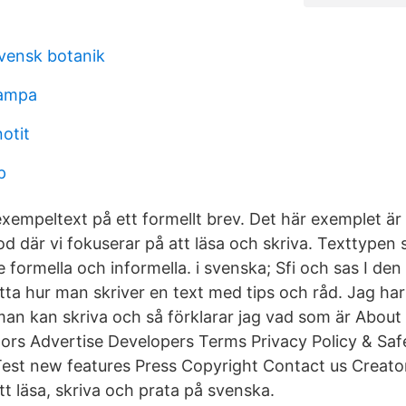
vensk botanik
lampa
otit
p
empeltext på ett formellt brev. Det här exemplet är 
od där vi fokuserar på att läsa och skriva. Texttypen 
 formella och informella. i svenska; Sfi och sas I den
ta hur man skriver en text med tips och råd. Jag har
an kan skriva och så förklarar jag vad som är About
ors Advertise Developers Terms Privacy Policy & Sa
st new features Press Copyright Contact us Creator
tt läsa, skriva och prata på svenska.