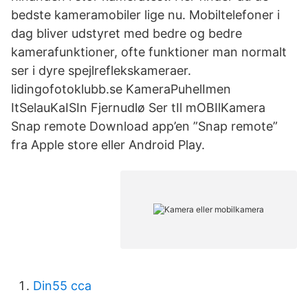
bedste kameramobiler lige nu. Mobiltelefoner i
dag bliver udstyret med bedre og bedre
kamerafunktioner, ofte funktioner man normalt
ser i dyre spejlreflekskameraer.
lidingofotoklubb.se KameraPuhelImen
ItSelauKaISIn Fjernudlø Ser tIl mOBIlKamera
Snap remote Download app’en ”Snap remote”
fra Apple store eller Android Play.
Din55 cca