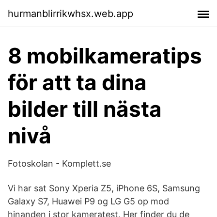
hurmanblirrikwhsx.web.app
8 mobilkameratips
för att ta dina
bilder till nästa
nivå
Fotoskolan - Komplett.se
Vi har sat Sony Xperia Z5, iPhone 6S, Samsung
Galaxy S7, Huawei P9 og LG G5 op mod
hinanden i stor kameratest. Her finder du de