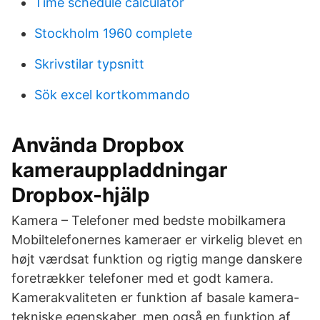
Time schedule calculator
Stockholm 1960 complete
Skrivstilar typsnitt
Sök excel kortkommando
Använda Dropbox
kamerauppladdningar
Dropbox-hjälp
Kamera – Telefoner med bedste mobilkamera
Mobiltelefonernes kameraer er virkelig blevet en
højt værdsat funktion og rigtig mange danskere
foretrækker telefoner med et godt kamera.
Kamerakvaliteten er funktion af basale kamera-
tekniske egenskaber, men også en funktion af