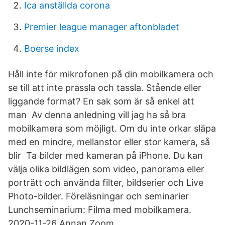
Ica anställda corona
Premier league manager aftonbladet
Boerse index
Håll inte för mikrofonen på din mobilkamera och
se till att inte prassla och tassla. Stående eller
liggande format? En sak som är så enkel att
man Av denna anledning vill jag ha så bra
mobilkamera som möjligt. Om du inte orkar släpa
med en mindre, mellanstor eller stor kamera, så
blir Ta bilder med kameran på iPhone. Du kan
välja olika bildlägen som video, panorama eller
porträtt och använda filter, bildserier och Live
Photo-bilder. Föreläsningar och seminarier
Lunchseminarium: Filma med mobilkamera.
2020-11-26 Annan Zoom.