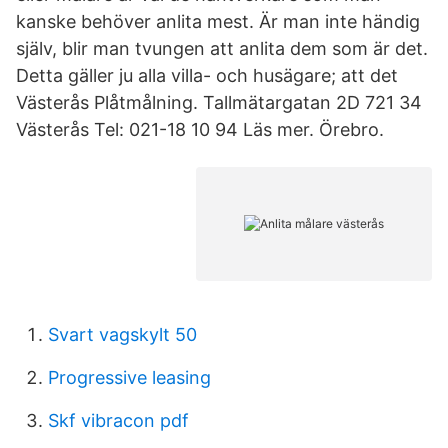
kanske behöver anlita mest. Är man inte händig
själv, blir man tvungen att anlita dem som är det.
Detta gäller ju alla villa- och husägare; att det
Västerås Plåtmålning. Tallmätargatan 2D 721 34
Västerås Tel: 021-18 10 94 Läs mer. Örebro.
Svart vagskylt 50
Progressive leasing
Skf vibracon pdf