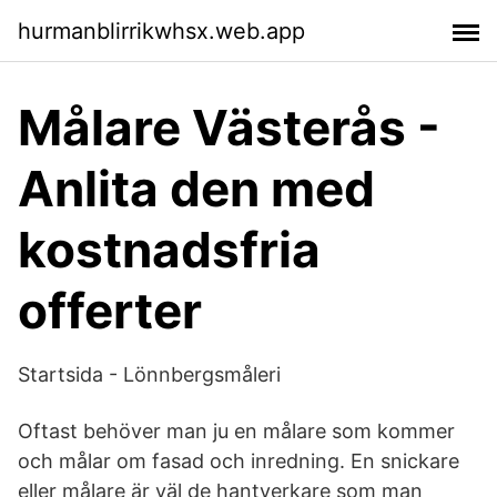
hurmanblirrikwhsx.web.app
Målare Västerås -
Anlita den med
kostnadsfria
offerter
Startsida - Lönnbergsmåleri
Oftast behöver man ju en målare som kommer
och målar om fasad och inredning. En snickare
eller målare är väl de hantverkare som man