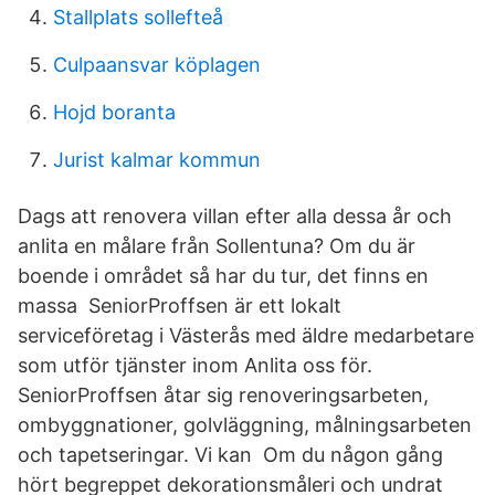
Stallplats sollefteå
Culpaansvar köplagen
Hojd boranta
Jurist kalmar kommun
Dags att renovera villan efter alla dessa år och
anlita en målare från Sollentuna? Om du är
boende i området så har du tur, det finns en
massa SeniorProffsen är ett lokalt
serviceföretag i Västerås med äldre medarbetare
som utför tjänster inom Anlita oss för.
SeniorProffsen åtar sig renoveringsarbeten,
ombyggnationer, golvläggning, målningsarbeten
och tapetseringar. Vi kan Om du någon gång
hört begreppet dekorationsmåleri och undrat