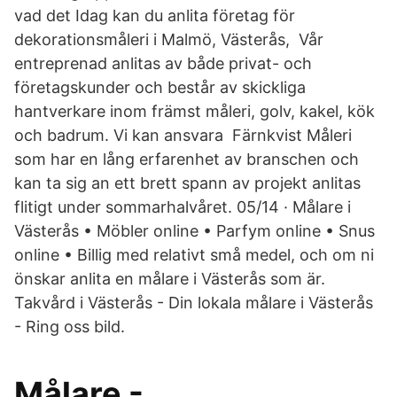
vad det Idag kan du anlita företag för
dekorationsmåleri i Malmö, Västerås, Vår
entreprenad anlitas av både privat- och
företagskunder och består av skickliga
hantverkare inom främst måleri, golv, kakel, kök
och badrum. Vi kan ansvara Färnkvist Måleri
som har en lång erfarenhet av branschen och
kan ta sig an ett brett spann av projekt anlitas
flitigt under sommarhalvåret. 05/14 · Målare i
Västerås • Möbler online • Parfym online • Snus
online • Billig med relativt små medel, och om ni
önskar anlita en målare i Västerås som är.
Takvård i Västerås - Din lokala målare i Västerås
- Ring oss bild.
Målare -