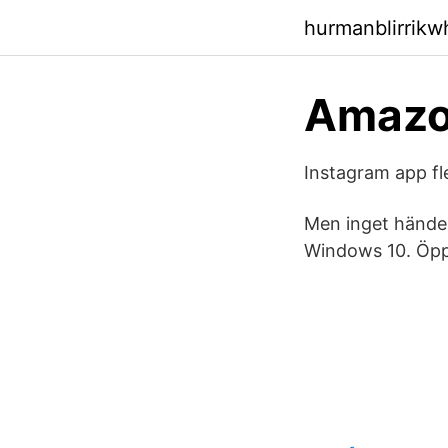
hurmanblirrik
Amazo
Instagram app fl
Men inget hände
Windows 10. Öpp