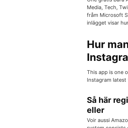
Media, Tech, Tw
fråm Microsoft St
inlägget visar hu
Hur man 
Instagr
This app is one 
Instagram latest
Så här reg
eller
Voir aussi Ama
system consists