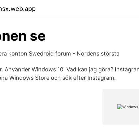
whsx.web.app
nen se
era konton Swedroid forum - Nordens största
r. Använder Windows 10. Vad kan jag göra? Instagra
na Windows Store och sök efter Instagram.