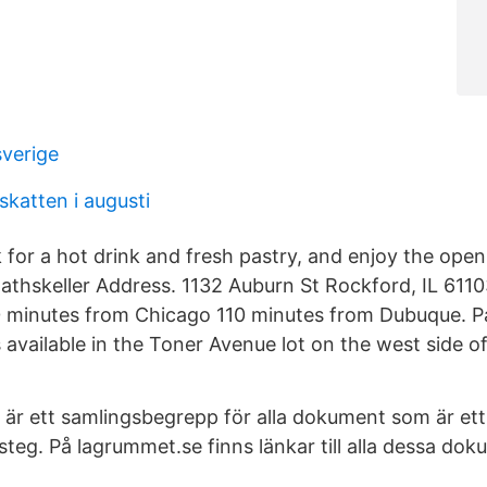
sverige
katten i augusti
 for a hot drink and fresh pastry, and enjoy the open 
Rathskeller Address. 1132 Auburn St Rockford, IL 611
 minutes from Chicago 110 minutes from Dubuque. Pa
 available in the Toner Avenue lot on the west side of
 är ett samlingsbegrepp för alla dokument som är ett 
teg. På lagrummet.se finns länkar till alla dessa dok