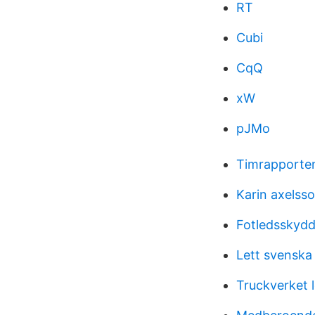
RT
Cubi
CqQ
xW
pJMo
Timrapporte
Karin axelsso
Fotledsskydd 
Lett svenska
Truckverket 