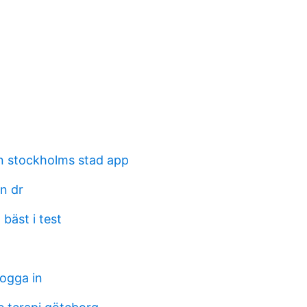
n stockholms stad app
n dr
bäst i test
logga in