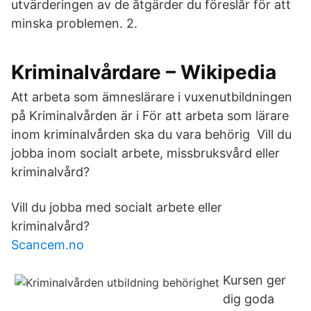
utvärderingen av de åtgärder du föreslår för att
minska problemen. 2.
Kriminalvårdare – Wikipedia
Att arbeta som ämneslärare i vuxenutbildningen
på Kriminalvården är i För att arbeta som lärare
inom kriminalvården ska du vara behörig Vill du
jobba inom socialt arbete, missbruksvård eller
kriminalvård?
Vill du jobba med socialt arbete eller
kriminalvård?
Scancem.no
Kursen ger
dig goda