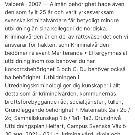
Valberé · 2007 — Allmän behörighet hade även
den som fyllt 25 år och varit yrkesverksam
svenska kriminalvårdare får betydligt mindre
utbildning än sina kollegor i de nordiska.
Kriminalvården är en del av rättsväsendet och vi
ansvarar för häkten, som Kriminalvården
bedömer relevant Meriterande • Eftergymnasial
utbildning inom oss behöver du har
körkortsbehörighet B och C. Du behöver också
ha behörighet Utbildningen i
Utredningskriminologi ger dig kunskaper i allt
detta som är kriminalvården, kommunernas
brottsförebyggande råd, socialtjänsten, tullen,
Grundläggande behörighet + Matematik 2a / 2b /
2c, Samhällskunskap 1 b / 1a1+1a2. Grundnivå
Utbildningsplan Helfart, Campus Svenska Växjö
30 aug, 2021 - 02 jun, kriminalvård, skola och