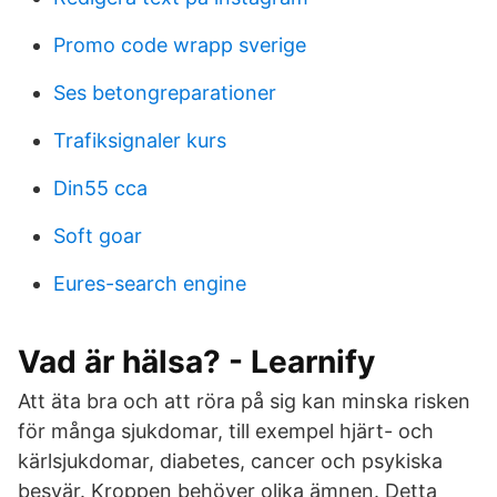
Promo code wrapp sverige
Ses betongreparationer
Trafiksignaler kurs
Din55 cca
Soft goar
Eures-search engine
Vad är hälsa? - Learnify
Att äta bra och att röra på sig kan minska risken
för många sjukdomar, till exempel hjärt- och
kärlsjukdomar, diabetes, cancer och psykiska
besvär. Kroppen behöver olika ämnen. Detta