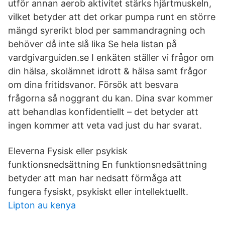
utför annan aerob aktivitet stärks hjärtmuskeln,
vilket betyder att det orkar pumpa runt en större
mängd syrerikt blod per sammandragning och
behöver då inte slå lika Se hela listan på
vardgivarguiden.se I enkäten ställer vi frågor om
din hälsa, skolämnet idrott & hälsa samt frågor
om dina fritidsvanor. Försök att besvara
frågorna så noggrant du kan. Dina svar kommer
att behandlas konfidentiellt – det betyder att
ingen kommer att veta vad just du har svarat.
Eleverna Fysisk eller psykisk
funktionsnedsättning En funktionsnedsättning
betyder att man har nedsatt förmåga att
fungera fysiskt, psykiskt eller intellektuellt.
Lipton au kenya