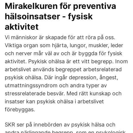
Mirakelkuren för preventiva
hälsoinsatser - fysisk
aktivitet
Vi människor är skapade för att röra på oss.
Viktiga organ som hjärta, lungor, muskler, leder
och nerver mår väl av och är byggda för fysisk
aktivitet. Psykisk ohälsa är ett vitt begrepp. Inom
arbetslivet används begreppet arbetsrelaterad
psykisk ohälsa. Där ingår depression, ångest,
utmattningssyndrom och andra typer av
stressrelaterade besvär. Med rätt kunskap och
insatser kan psykisk ohälsa i arbetslivet
förebyggas.
SKR ser på innebörden av psykisk hälsa och
andra närliggande begrepp. som en psykologisk