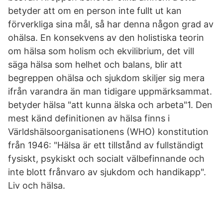
betyder att om en person inte fullt ut kan
förverkliga sina mål, så har denna någon grad av
ohälsa. En konsekvens av den holistiska teorin
om hälsa som holism och ekvilibrium, det vill
säga hälsa som helhet och balans, blir att
begreppen ohälsa och sjukdom skiljer sig mera
ifrån varandra än man tidigare uppmärksammat.
betyder hälsa "att kunna älska och arbeta"1. Den
mest känd definitionen av hälsa finns i
Världshälsoorganisationens (WHO) konstitution
från 1946: "Hälsa är ett tillstånd av fullständigt
fysiskt, psykiskt och socialt välbefinnande och
inte blott frånvaro av sjukdom och handikapp".
Liv och hälsa.