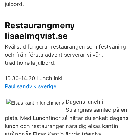
julbord.
Restaurangmeny
lisaelmqvist.se
Kvällstid fungerar restaurangen som festvåning
och från första advent serverar vi vårt
traditionella julbord.
10.30-14.30 Lunch inkl.
Paul sandvik sverige
Dagens lunch i
Strängnäs samlad på en
plats. Med Lunchfindr så hittar du enkelt dagens
lunch och restauranger nära dig elsas kantin
strÄngnÄs Elsas Kantin är vår fräscha