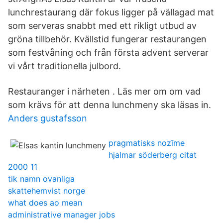
lunchrestaurang där fokus ligger på vällagad mat
som serveras snabbt med ett rikligt utbud av
gröna tillbehör. Kvällstid fungerar restaurangen
som festvåning och från första advent serverar
vi vårt traditionella julbord.
Restauranger i närheten . Läs mer om om vad
som krävs för att denna lunchmeny ska läsas in.
Anders gustafsson
pragmatisks nozīme
hjalmar söderberg citat
2000 11
tik namn ovanliga
skattehemvist norge
what does ao mean
administrative manager jobs