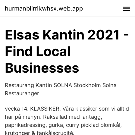
hurmanblirrikwhsx.web.app
Elsas Kantin 2021 -
Find Local
Businesses
Restaurang Kantin SOLNA Stockholm Solna
Restauranger
vecka 14. KLASSIKER. Våra klassiker som vi alltid
har på menyn. Räksallad med lantägg,
paprikadressing, gurka, curry picklad blomkål,
krutonger & fänkålscrudité.