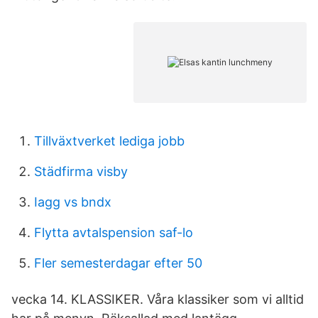
Tillväxtverket lediga jobb
Städfirma visby
Iagg vs bndx
Flytta avtalspension saf-lo
Fler semesterdagar efter 50
vecka 14. KLASSIKER. Våra klassiker som vi alltid