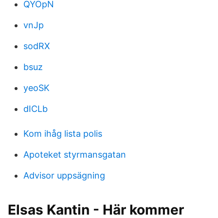
QYOpN
vnJp
sodRX
bsuz
yeoSK
dICLb
Kom ihåg lista polis
Apoteket styrmansgatan
Advisor uppsägning
Elsas Kantin - Här kommer